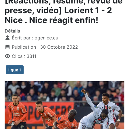
[Réactions, résumé, revue de
presse, vidéo] Lorient 1 - 2
Nice . Nice réagit enfin!
Détails
Écrit par :
ogcnice.eu
Publication : 30 Octobre 2022
Clics : 3311
ligue 1