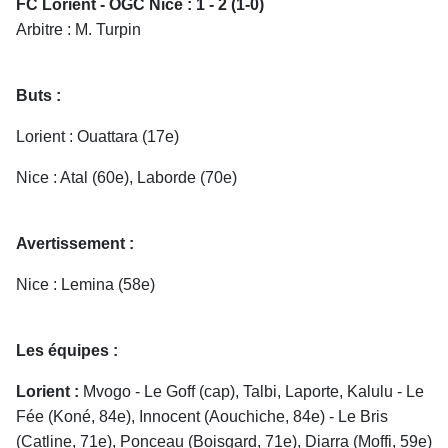
FC Lorient - OGC Nice : 1 - 2 (1-0)
Arbitre : M. Turpin
Buts :
Lorient : Ouattara (17e)
Nice : Atal (60e), Laborde (70e)
Avertissement :
Nice : Lemina (58e)
Les équipes :
Lorient :
Mvogo - Le Goff (cap), Talbi, Laporte, Kalulu - Le
Fée (Koné, 84e), Innocent (Aouchiche, 84e) - Le Bris
(Catline, 71e), Ponceau (Boisgard, 71e), Diarra (Moffi, 59e)