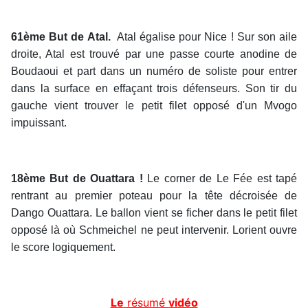
61ème But de Atal.
Atal égalise pour Nice ! Sur son aile
droite, Atal est trouvé par une passe courte anodine de
Boudaoui et part dans un numéro de soliste pour entrer
dans la surface en effaçant trois défenseurs. Son tir du
gauche vient trouver le petit filet opposé d'un Mvogo
impuissant.
18ème But de Ouattara !
Le corner de Le Fée est tapé
rentrant au premier poteau pour la tête décroisée de
Dango Ouattara. Le ballon vient se ficher dans le petit filet
opposé là où Schmeichel ne peut intervenir. Lorient ouvre
le score logiquement.
Le
résumé
vidéo