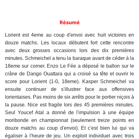
Résumé
Lorient est 4eme au coup d'envoi avec huit victoires en
douze matchs. Les locaux débutent fort cette rencontre
avec deux grosses occasions lors des dix premières
minutes. Schmeichel a tenu la baraque avant de céder à la
18eme sur corner. Enzo Le Fée a déposé le ballon sur le
crâne de Dango Ouattara qui a croisé sa tête et ouvrir le
score pour Lorient (1-0, 18eme). Kasper Schmeichel va
ensuite continuer de s'illustrer face aux offensives
lorientaises. Pas moins de six arrêts pour le portier niçois à
la pause. Nice est fragile lors des 45 premières minutes.
Seul Youcef Atal a donné de l'impulsion à une équipe
moribonde en championnat (seulement treize points en
douze matchs au coup d'envoi). Et c'est bien lui qui va
égaliser à l'heure de jeu. Un exploit individuel avec trois