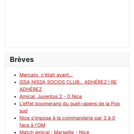
Brèves
Mercato, c'était avant...
ISSA NISSA SOCIOS CLUB... ADHÉREZ ! RE
ADHÉREZ
Amical, Juventus 2 - 0 Nice
L'effet boomerang du guet=apens de la Pop
sud
Nice s'impose à la commanderie par 3 à 0
face à l'OM
Match amical : Marseille - Nice