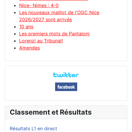
Nice- Nimes : 4-0
Les nouveaux maillot de l'OGC Nice
2026/2027 sont arrivés
10 ans
Les premiers mots de Pantaloni
Lorenzi au Tribunal!
Amendes
Classement et Résultats
Résultats L1 en direct