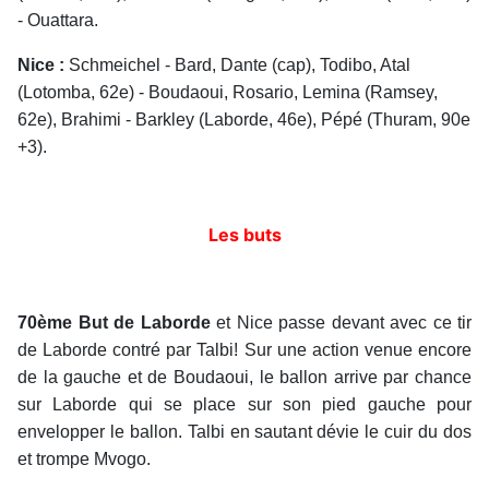
- Ouattara.
Nice :
Schmeichel - Bard, Dante (cap), Todibo, Atal
(Lotomba, 62e) - Boudaoui, Rosario, Lemina (Ramsey,
62e), Brahimi - Barkley (Laborde, 46e), Pépé (Thuram, 90e
+3).
Les buts
70ème But de Laborde
et Nice passe devant avec ce tir
de Laborde contré par Talbi! Sur une action venue encore
de la gauche et de Boudaoui, le ballon arrive par chance
sur Laborde qui se place sur son pied gauche pour
envelopper le ballon. Talbi en sautant dévie le cuir du dos
et trompe Mvogo.