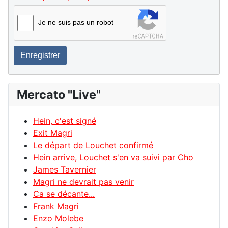
Je ne suis pas un robot
Enregistrer
Mercato "Live"
Hein, c'est signé
Exit Magri
Le départ de Louchet confirmé
Hein arrive, Louchet s'en va suivi par Cho
James Tavernier
Magri ne devrait pas venir
Ca se décante...
Frank Magri
Enzo Molebe