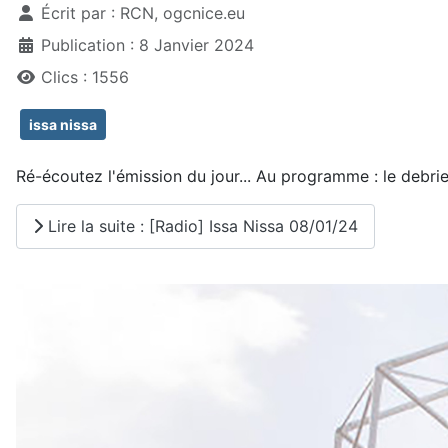
Écrit par :
RCN, ogcnice.eu
Publication : 8 Janvier 2024
Clics : 1556
issa nissa
Ré-écoutez l'émission du jour... Au programme : le debrie
Lire la suite : [Radio] Issa Nissa 08/01/24