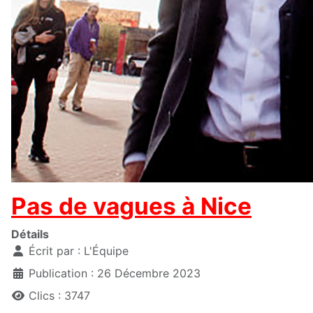
Pas de vagues à Nice
Détails
Écrit par :
L'Équipe
Publication : 26 Décembre 2023
Clics : 3747