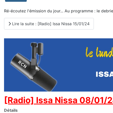
Ré-écoutez l'émission du jour... Au programme : le debrie
Lire la suite : [Radio] Issa Nissa 15/01/24
[Radio] Issa Nissa 08/01/
Détails