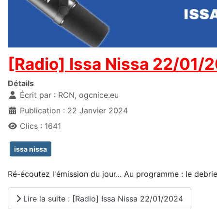
[Radio] Issa Nissa 22/01/
Détails
Écrit par :
RCN, ogcnice.eu
Publication : 22 Janvier 2024
Clics : 1641
issa nissa
Ré-écoutez l'émission du jour... Au programme : le debrie
Lire la suite : [Radio] Issa Nissa 22/01/2024