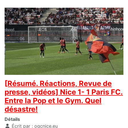
[Résumé. Réactions, Revue de
presse, vidéos] Nice 1- 1 Paris FC.
Entre la Pop et le Gym. Quel
désastre!
Détails
Écrit par :
ogcnice.eu