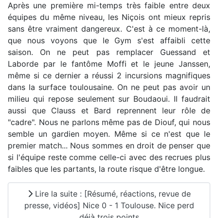
Après une première mi-temps très faible entre deux
équipes du même niveau, les Niçois ont mieux repris
sans être vraiment dangereux. C'est à ce moment-là,
que nous voyons que le Gym s'est affaibli cette
saison. On ne peut pas remplacer Guessand et
Laborde par le fantôme Moffi et le jeune Janssen,
même si ce dernier a réussi 2 incursions magnifiques
dans la surface toulousaine. On ne peut pas avoir un
milieu qui repose seulement sur Boudaoui. Il faudrait
aussi que Clauss et Bard reprennent leur rôle de
"cadre". Nous ne parlons même pas de Diouf, qui nous
semble un gardien moyen. Même si ce n'est que le
premier match... Nous sommes en droit de penser que
si l'équipe reste comme celle-ci avec des recrues plus
faibles que les partants, la route risque d'être longue.
Lire la suite : [Résumé, réactions, revue de
presse, vidéos] Nice 0 - 1 Toulouse. Nice perd
déjà trois points