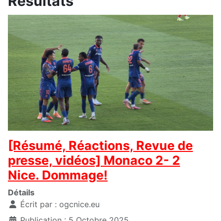
Résultats
[Résumé, Réactions, Revue de
presse, vidéos] Monaco 2- 2
Nice. Dommage!
Détails
Écrit par :
ogcnice.eu
Publication : 5 Octobre 2025