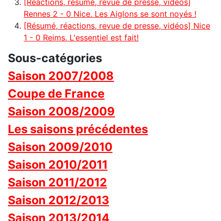
[Réactions, résumé, revue de presse, vidéos]
Rennes 2 - 0 Nice. Les Aiglons se sont noyés !
[Résumé, réactions, revue de presse, vidéos] Nice
1 - 0 Reims. L'essentiel est fait!
Sous-catégories
Saison 2007/2008
Coupe de France
Saison 2008/2009
Les saisons précédentes
Saison 2009/2010
Saison 2010/2011
Saison 2011/2012
Saison 2012/2013
Saison 2013/2014