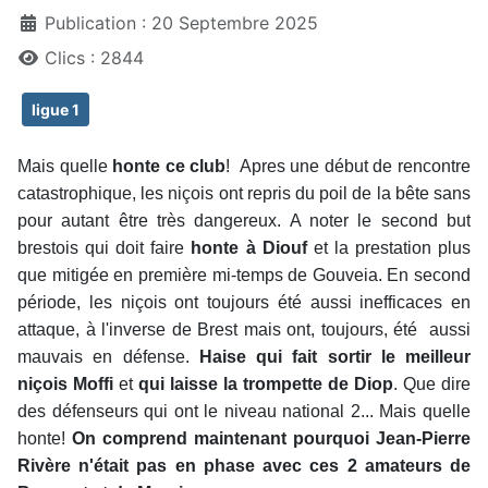
Publication : 20 Septembre 2025
Clics : 2844
ligue 1
Mais quelle
honte ce club
! Apres une début de rencontre
catastrophique, les niçois ont repris du poil de la bête sans
pour autant être très dangereux. A noter le second but
brestois qui doit faire
honte à Diouf
et la prestation plus
que mitigée en première mi-temps de Gouveia. En second
période, les niçois ont toujours été aussi inefficaces en
attaque, à l'inverse de Brest mais ont, toujours, été aussi
mauvais en défense.
Haise qui fait sortir le meilleur
niçois Moffi
et
qui laisse la trompette de Diop
. Que dire
des défenseurs qui ont le niveau national 2... Mais quelle
honte!
On comprend maintenant pourquoi Jean-Pierre
Rivère n'était pas en phase avec ces 2 amateurs de