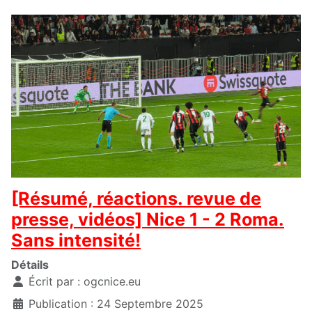
[Résumé, réactions. revue de
presse, vidéos] Nice 1 - 2 Roma.
Sans intensité!
Détails
Écrit par :
ogcnice.eu
Publication : 24 Septembre 2025