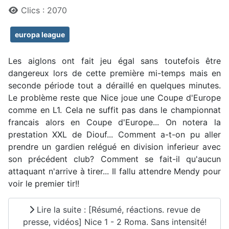
Clics : 2070
europa league
Les aiglons ont fait jeu égal sans toutefois être
dangereux lors de cette première mi-temps mais en
seconde période tout a déraillé en quelques minutes.
Le problème reste que Nice joue une Coupe d'Europe
comme en L1. Cela ne suffit pas dans le championnat
francais alors en Coupe d'Europe... On notera la
prestation XXL de Diouf... Comment a-t-on pu aller
prendre un gardien relégué en division inferieur avec
son précédent club? Comment se fait-il qu'aucun
attaquant n'arrive à tirer... Il fallu attendre Mendy pour
voir le premier tir!!
Lire la suite : [Résumé, réactions. revue de
presse, vidéos] Nice 1 - 2 Roma. Sans intensité!