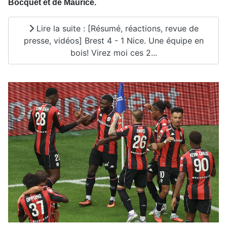
Bocquet et de Maurice.
Lire la suite : [Résumé, réactions, revue de
presse, vidéos] Brest 4 - 1 Nice. Une équipe en
bois! Virez moi ces 2...