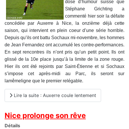
dose d’humour suisse que
Stéphane Grichting a
commenté hier soir la défaite
concédée par Auxerre à Nice, la onzième déjà cette
saison, qui intervient en plein coeur d’une série horrible.
Depuis qu’ils ont battu Sochaux mi-novembre, les hommes
de Jean Fernandez ont accumulé les contre-performances.
En sept rencontres ils n’ont pris qu’un petit point. Ils ont
glissé de la 10e place jusqu’à la limite de la zone rouge.
Hier ils ont été rejoints par Saint-Étienne et si Sochaux
s’impose cet après-midi au Parc, ils seront sur
lamêmeligne que le premier relégable.
Lire la suite : Auxerre coule lentement
Nice prolonge son rêve
Détails