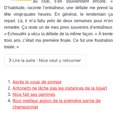
au club, s’en souviennent encore. «
D’habitude, raconte l’entraîneur, une défaite me prend la
tête vingt-quatre heures. En général, le lendemain ça
repart. Là, il m’a fallu près de deux semaines pour m’en
remettre. Ça reste un de mes pires souvenirs d’entraîneur.
» Echouafni a vécu la défaite de la même façon. « À trente
trois ans, c’était ma première finale. Ce fut une frustration
totale. »
Lire la suite : Nice veut y retourner
Après le coup de pompe
Antonetti ne lâche pas les instances de la ligue1
Nice fait ses gammes
Rool meilleur aiglon de la première partie de
championnat