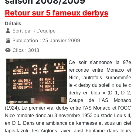
saison 2008/2009
Retour sur 5 fameux derbys
Détails
Écrit par :
L'equipe
Publication : 25 Janvier 2009
Clics : 3013
Ce soir s'annonce la 97e
rencontre entre Monaco et
Nice, autrefois surnommée
le « derby du soleil » ou le «
derby en bleu » (D 1, D 2,
Coupe de l’AS Monaco
(1924). Le premier vrai derby entre l’AS Monaco et l’OGC
Nice remonte donc au 8 novembre 1953 au stade Louis-II,
en D 1. Dans une ambiance de kermesse et sous un ciel
lapis-lazuli, les Aiglons, avec Just Fontaine dans leurs