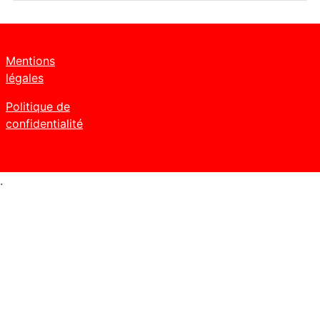
Mentions
légales
Politique de
confidentialité
.