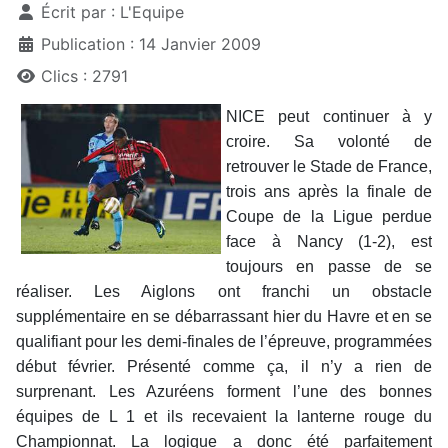
Écrit par :
L'Equipe
Publication : 14 Janvier 2009
Clics : 2791
NICE peut continuer à y
croire. Sa volonté de
retrouver le Stade de France,
trois ans après la finale de
Coupe de la Ligue perdue
face à Nancy (1-2), est
toujours en passe de se
réaliser. Les Aiglons ont franchi un obstacle
supplémentaire en se débarrassant hier du Havre et en se
qualifiant pour les demi-finales de l’épreuve, programmées
début février. Présenté comme ça, il n’y a rien de
surprenant. Les Azuréens forment l’une des bonnes
équipes de L 1 et ils recevaient la lanterne rouge du
Championnat. La logique a donc été parfaitement