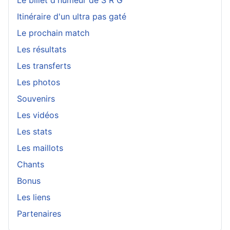
Le billet d'humeur de S R G
Itinéraire d'un ultra pas gaté
Le prochain match
Les résultats
Les transferts
Les photos
Souvenirs
Les vidéos
Les stats
Les maillots
Chants
Bonus
Les liens
Partenaires