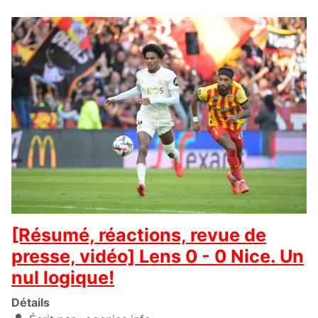
[Résumé, réactions, revue de
presse, vidéo] Lens 0 - 0 Nice. Un
nul logique!
Détails