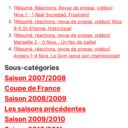
[Résumé, Réactions, Revue de presse, vidéos]
Nice 1 - 1 Real Sociedad. Frustrant!
[Résumé, réactions, revue de presse, vidéos] Nice
8-0 St-Etienne. Historique!
[Résumé, réactions, revue de presse, vidéos]
Marseille 2 - 0 Nice... Un feu de paille!
[Résumé, réactions, revue de presse, vidéos]
Angers 1-4 Nice. Le Gym lance son championnat!
Sous-catégories
Saison 2007/2008
Coupe de France
Saison 2008/2009
Les saisons précédentes
Saison 2009/2010