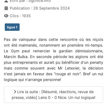
Écrit par :
ogcnice.info
Publication : 28 Septembre 2024
Clics : 1935
ligue 1
Pas de vainqueur dans cette rencontre où les niçois
ont été malmenés, notamment en première mi-temps.
Le Gym peut remercier le gardien démissionnaire,
Marcin Bulka. En seconde période les aiglons ont été
plus entreprenants et aurait pu bénéficier d'un penalty
mais comme souvent avec Mr Letexier, la décision
n'est jamais en faveur des "rouge et noir". Bref un nul
logique qui n'arrange personne!
Lire la suite : [Résumé, réactions, revue de
presse, vidéo] Lens 0 - 0 Nice. Un nul logique!