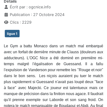
Détails
Écrit par :
ogcnice.info
Publication : 27 Octobre 2024
Clics : 2229
ligue 1
Le Gym a battu Monaco dans un match mal embarqué
avec un forfait de dernière minute de Clauss (douleurs aux
adducteurs). L'OGC Nice a été dominé en première mi-
temps malgré l'égalisation de Guessand. Il a fallu
l'expulsion de Vanderson pour remettre les "Rouge et noir"
dans le bon sens. Les niçois auraient pu tuer le match
plus rapidement si Guessand n'avait pas loupé deux "face
à face" avec Majecki. Ce joueur est talentueux mais ce
manque de précision dans la finition nous agace. Il faudrait
qu'il prenne exemple sur Laborde et son sang froid. On
notera le match remarquable de Boudaoui et Abdi. Au final