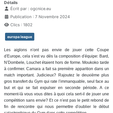
Détails
Écrit par :
ogcnice.eu
Publication : 7 Novembre 2024
Clics : 1802
europa league
Les aiglons n'ont pas envie de jouer cette Coupe
d'Europe, cela s'est vu dès la composition d'équipe: Bard,
N'Dombele, Louchet étaient hors de forme. Moukoko tarde
à confirmer. Camara a fait sa première apparition dans un
match important. Judicieux? Rajoutez le deuxième plus
gros transfert du Gym qui rate l'immanquable, seul face au
but et qui se fait expulser en seconde période. A ce
moment-là vous vous dites à quoi cela sert-il de jouer une
compétition sans envie? Et ce n'est pas le petit rebond de
fin de rencontre qui nous permettre d'oublier le début
catastrophique du Gym dans cette compétition