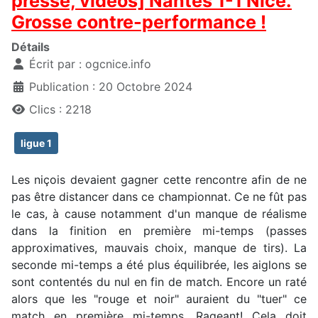
presse, vidéos] Nantes 1-1 Nice.
Grosse contre-performance !
Détails
Écrit par :
ogcnice.info
Publication : 20 Octobre 2024
Clics : 2218
ligue 1
Les niçois devaient gagner cette rencontre afin de ne
pas être distancer dans ce championnat. Ce ne fût pas
le cas, à cause notamment d'un manque de réalisme
dans la finition en première mi-temps (passes
approximatives, mauvais choix, manque de tirs). La
seconde mi-temps a été plus équilibrée, les aiglons se
sont contentés du nul en fin de match. Encore un raté
alors que les "rouge et noir" auraient du "tuer" ce
match en première mi-temps. Rageant! Cela doit