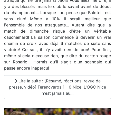
attaque qui ne tire jamais? Alors vous allez me dire, il
y a des blessés mais le club le savait avant de début
du championnat... Lorsque l'on pense que Balotelli est
sans club! Même à 10% il serait meilleur que
l'ensemble de nos attaquants... Autant dire que la
match de dimanche risque d'être un véritable
cauchemard! La saison commence à devenir un vrai
chemin de croix avec déjà 6 matches de suite sans
victoire! Ce soir, il n'y avait rien de bon! Pour finir,
même si cela n'excuse rien, que dire du carton rouge
sur Rosario... Hormis qu'il s'agit d'un scandale qui
passe encore inapercu!
Lire la suite : [Résumé, réactions, revue de
presse, vidéo] Ferencvaros 1 - 0 Nice. L'OGC Nice
n'est jamais au...